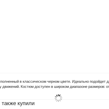
олненный в классическом черном цвете. Идеально подойдет дл
 движений. Костюм доступен в широком диапазоне размеров: от
 также купили