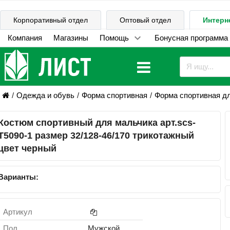
Корпоративный отдел
Оптовый отдел
Интерн
Компания
Магазины
Помощь
Бонусная программа
Одежда и обувь
Форма спортивная
Форма спортивная д
Костюм спортивный для мальчика арт.scs-
T5090-1 размер 32/128-46/170 трикотажный
цвет черный
Варианты:
Артикул
Пол
Мужской