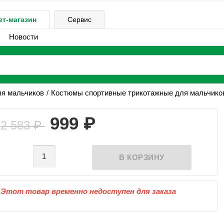
ет-магазин
Сервис
Новости
ля мальчиков
Костюмы спортивные трикотажные для мальчико
₽
999
2 583
₽
Этот товар временно недоступен для заказа