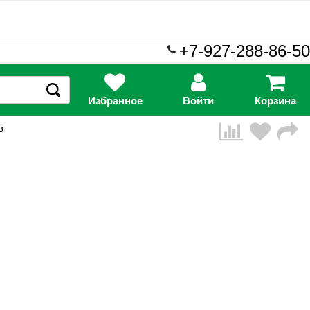
+7-927-288-86-50
Избранное
Войти
Корзина
в