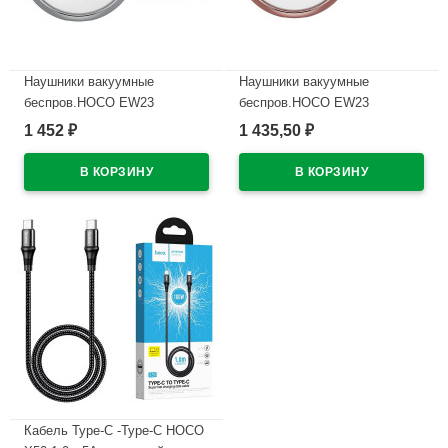
Наушники вакуумные
Наушники вакуумные
беспров.HOCO EW23
беспров.HOCO EW23
цв.серебристый
цв.розовое золото
1 452
1 435,50
₽
₽
В наличии
В наличии
Кабель Type-C -Type-C HOCO