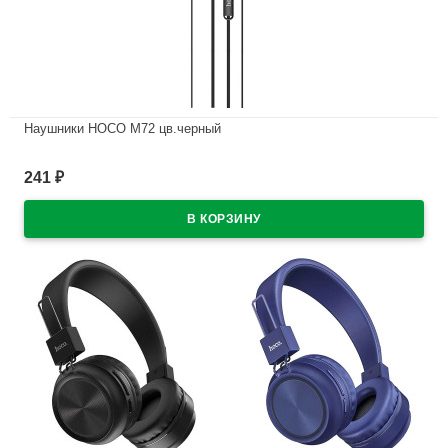
Наушники HOCO M72 цв.черный
В наличии
241
₽