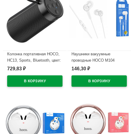
Колонка портативная HOCO,
Наушники вакуумные
HC13, Sports, Bluetooth, цвет:
проводные HOCO M104
чёрный
цв.белый
729,83
146,30
₽
₽
В наличии
В наличии