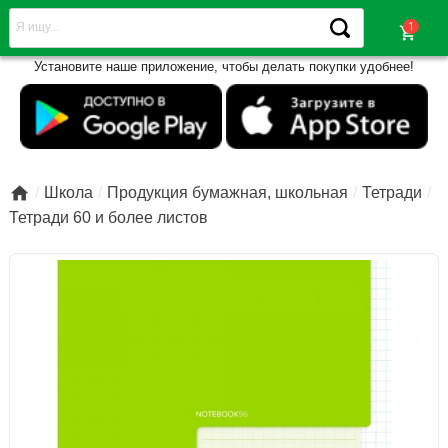
shopping_cart
Установите наше приложение, чтобы делать покупки удобнее!

Школа
Продукция бумажная, школьная
Тетради
Тетради 60 и более листов