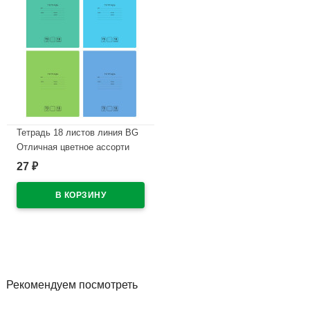
Тетрадь 18 листов линия BG
Отличная цветное ассорти
арт Т5ск18 11780
27
₽
В наличии
Рекомендуем посмотреть