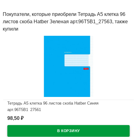
Покупатели, которые приобрели Тетрадь А5 клетка 96
листов скоба Hatber Зеленая арт.96Т5В1_27563, также
купили
Тетрадь А5 клетка 96 листов скоба Hatber Синяя
арт.96Т5В1_27561
98,50
₽
В наличии