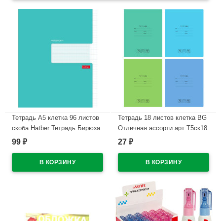
Тетрадь А5 клетка 96 листов
Тетрадь 18 листов клетка BG
скоба Hatber Тетрадь Бирюза
Отличная ассорти арт Т5ск18
арт.96Т5В1_27562
11775
99
27
₽
₽
В наличии
В наличии