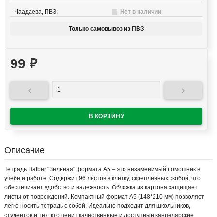
Чаадаева, ПВЗ:
Нет в наличии
Только самовывоз из ПВЗ
99
₽


Описание
Тетрадь Hatber "Зеленая" формата А5 – это незаменимый помощник в
учебе и работе. Содержит 96 листов в клетку, скрепленных скобой, что
обеспечивает удобство и надежность. Обложка из картона защищает
листы от повреждений. Компактный формат А5 (148*210 мм) позволяет
легко носить тетрадь с собой. Идеально подходит для школьников,
студентов и тех, кто ценит качественные и доступные канцелярские