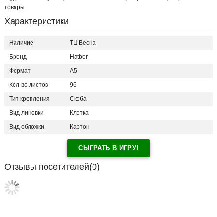
товары.
Характеристики
Наличие
ТЦ Весна
Бренд
Hatber
Формат
А5
Кол-во листов
96
Тип крепления
Скоба
Вид линовки
Клетка
Вид обложки
Картон
СЫГРАТЬ В ИГРУ!
Отзывы посетителей(
0
)