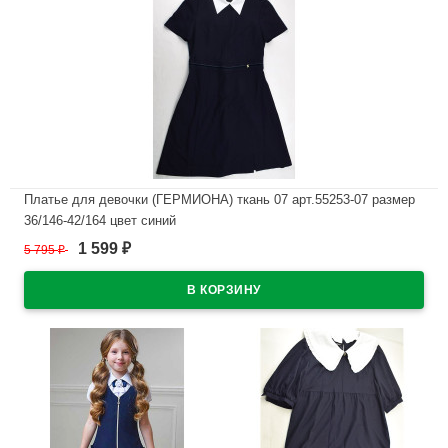
Платье для девочки (ГЕРМИОНА) ткань 07 арт.55253-07 размер
36/146-42/164 цвет синий
1 599
5 795
₽
₽
В наличии