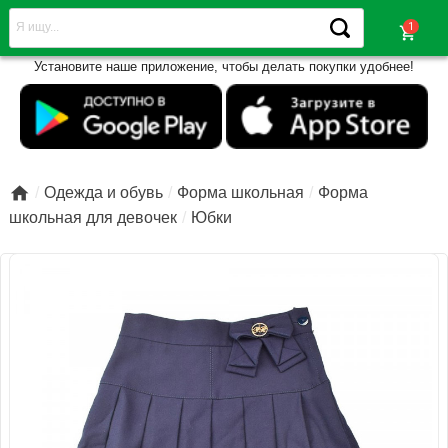
shopping_cart
Установите наше приложение, чтобы делать покупки удобнее!

Одежда и обувь
Форма школьная
Форма
школьная для девочек
Юбки