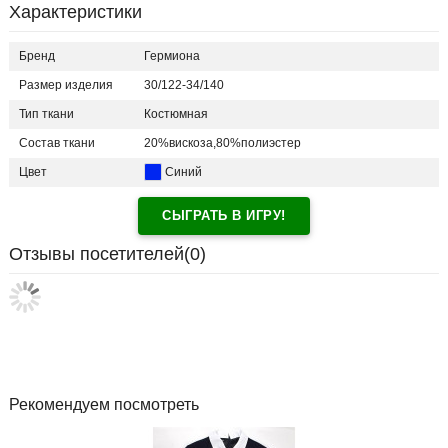
Характеристики
Бренд
Гермиона
Размер изделия
30/122-34/140
Тип ткани
Костюмная
Состав ткани
20%вискоза,80%полиэстер
Цвет
Синий
СЫГРАТЬ В ИГРУ!
Отзывы посетителей(
0
)
Рекомендуем посмотреть