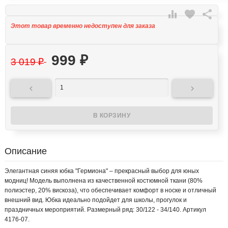

favorite

Этот товар временно недоступен для заказа
999
₽
3 019
₽


Описание
Элегантная синяя юбка "Гермиона" – прекрасный выбор для юных
модниц! Модель выполнена из качественной костюмной ткани (80%
полиэстер, 20% вискоза), что обеспечивает комфорт в носке и отличный
внешний вид. Юбка идеально подойдет для школы, прогулок и
праздничных мероприятий. Размерный ряд: 30/122 - 34/140. Артикул
4176-07.