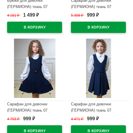
Брюки для девочки
Сарафан для девочки
(ГЕРМИОНА) ткань 07
(ГЕРМИОНА) ткань 07
арт.6042-07 размер 30/122-
арт.5248-07 размер 30/122-
1 499
999
4 161
₽
5 358
₽
₽
₽
44/170 цвет синий
36/140 цвет синий
В наличии
В наличии
Сарафан для девочки
Сарафан для девочки
(ГЕРМИОНА) ткань 07
(ГЕРМИОНА) ткань 07
арт.5215-07 размер 30/122-
арт.5218-07 размер 30/122-
999
999
4 703
₽
4 471
₽
₽
₽
36/140 цвет синий
34/140 цвет синий