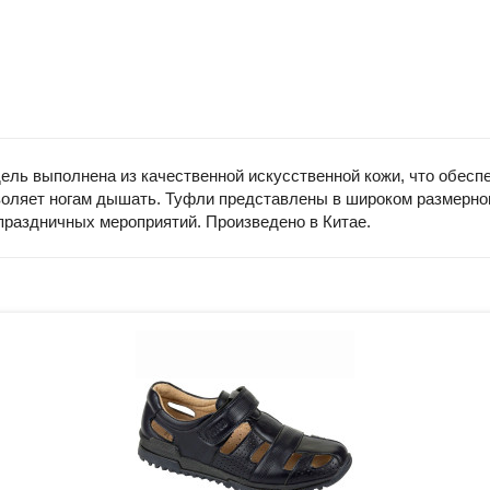
ель выполнена из качественной искусственной кожи, что обесп
воляет ногам дышать. Туфли представлены в широком размерном
праздничных мероприятий. Произведено в Китае.