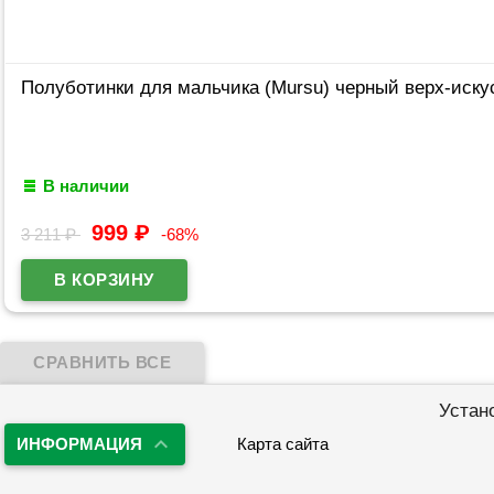
Полуботинки для мальчика (Mursu) черный верх-иску
В наличии
999
₽
3 211
₽
-68%
Устан
ИНФОРМАЦИЯ
Карта сайта