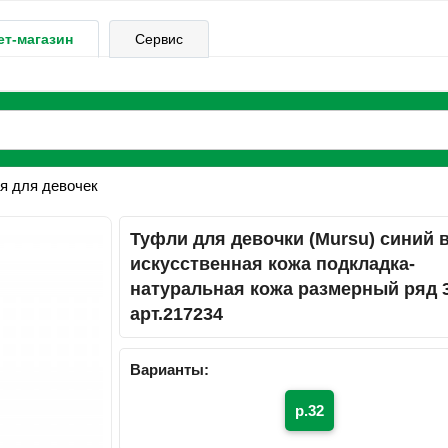
ет-магазин
Сервис
я для девочек
Туфли для девочки (Mursu) синий 
искусственная кожа подкладка-
натуральная кожа размерный ряд 
арт.217234
Варианты:
р.32