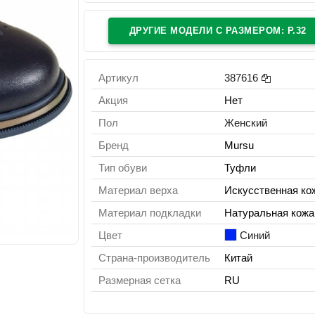
ДРУГИЕ МОДЕЛИ C РАЗМЕРОМ: Р.32
Артикул
387616
Акция
Нет
Пол
Женский
Бренд
Mursu
Тип обуви
Туфли
Материал верха
Искусственная ко
Материал подкладки
Натуральная кожа
Цвет
Синий
Страна-производитель
Китай
Размерная сетка
RU