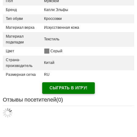
Пол
Мужской
Бренд
Капли Эльфы
Тип обуви
Кроссовки
Материал верха
Искусственная кожа
Материал
Текстиль
подкладки
Цвет
Серый
Страна-
Китай
производитель
Размерная сетка
RU
СЫГРАТЬ В ИГРУ!
Отзывы посетителей(
0
)