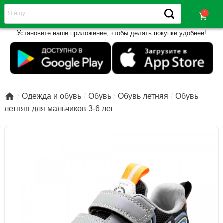
shopping_cart
Установите наше приложение, чтобы делать покупки удобнее!

Одежда и обувь
Обувь
Обувь летняя
Обувь
летняя для мальчиков 3-6 лет