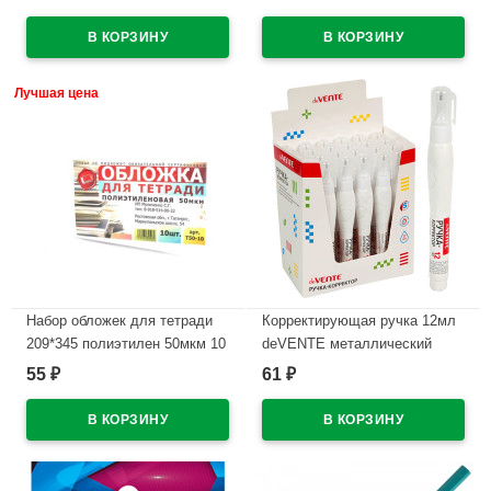
В наличии
В наличии
Лучшая цена
Набор обложек для тетради
Корректирующая ручка 12мл
209*345 полиэтилен 50мкм 10
deVENTE металлический
штук в наборе арт Т50-10
наконечник арт.4061109
55
61
₽
₽
В наличии
В наличии