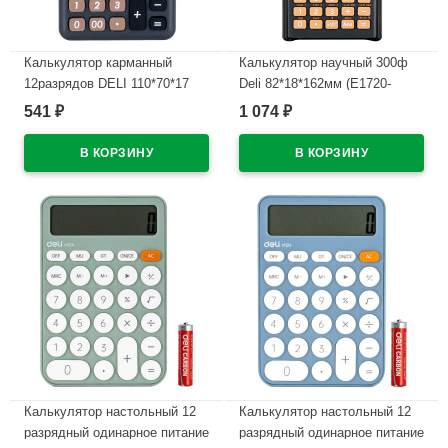
Калькулятор карманный
Калькулятор научный 300ф
12разрядов DELI 110*70*17
Deli 82*18*162мм (E1720-
(EM120BLACK) (Ст.1)
BLACK) черный, одинарное
541
1 074
₽
₽
питание
В наличии
В наличии
Калькулятор настольный 12
Калькулятор настольный 12
разрядный одинарное питание
разрядный одинарное питание