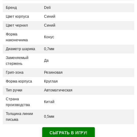
Бренд
Deli
Цвет корпуса
Синий
Цвет чернил
Синий
Форма
Конус
наконечника
Диаметр шарика
0,7мм
Заменяемый
Да
стержень
Грип-зона
Резиновая
Форма корпуса
Круглая
Тип ручки
Автоматическая
Страна
Китай
производства
Толщина линии
0,5мм
письма
СЫГРАТЬ В ИГРУ!