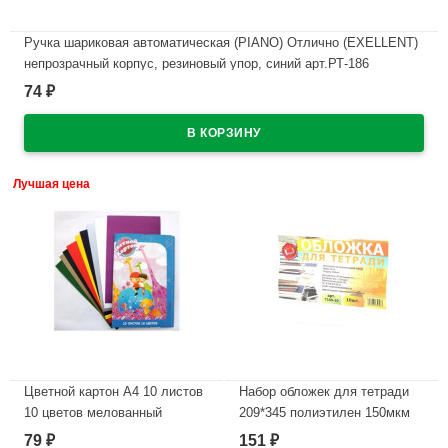
Ручка шариковая автоматическая (PIANO) Отлично (EXELLENT)
непрозрачный корпус, резиновый упор, синий арт.РТ-186
74
₽
В наличии
Лучшая цена
Цветной картон А4 10 листов
Набор обложек для тетради
10 цветов мелованный
209*345 полиэтилен 150мкм
односторонний РАША
10 штук в наборе арт Т150-10
79
151
₽
₽