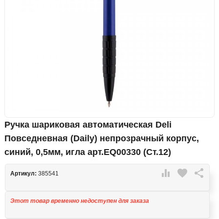
Ручка шариковая автоматическая Deli
Повседневная (Daily) непрозрачный корпус,
синий, 0,5мм, игла арт.EQ00330 (Ст.12)

favorite

Артикул:
385541
Этот товар временно недоступен для заказа