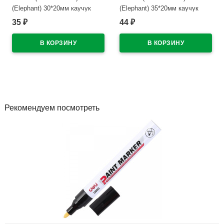
(Elephant) 30*20мм каучук
(Elephant) 35*20мм каучук
арт.300/60
арт.300/40-48
35
44
₽
₽
В наличии
В наличии
Рекомендуем посмотреть