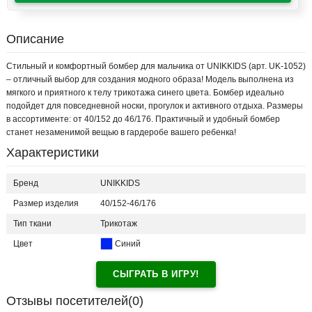
Описание
Стильный и комфортный бомбер для мальчика от UNIKKIDS (арт. UK-1052)
– отличный выбор для создания модного образа! Модель выполнена из
мягкого и приятного к телу трикотажа синего цвета. Бомбер идеально
подойдет для повседневной носки, прогулок и активного отдыха. Размеры
в ассортименте: от 40/152 до 46/176. Практичный и удобный бомбер
станет незаменимой вещью в гардеробе вашего ребенка!
Характеристики
Бренд
UNIKKIDS
Размер изделия
40/152-46/176
Тип ткани
Трикотаж
Цвет
Синий
СЫГРАТЬ В ИГРУ!
Отзывы посетителей(
0
)