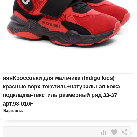
яяяКроссовки для мальчика (Indigo kids)
красные верх-текстиль+натуральная кожа
подкладка-текстиль размерный ряд 33-37
арт.98-010F
Варианты:

favorite
