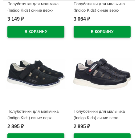
Полуботинки для мальчика
Полуботинки для мальчика
(Indigo Kids) синие верх-
(Indigo Kids) синие верх-
искусственная кожа
искусственная кожа
3 149
3 064
₽
₽
подкладка-натуральная кожа
подкладка-натуральная кожа
размерный ряд 33-38 арт.41-
размерный ряд 33-38 арт.41-
0400A
0023B
В наличии
В наличии
Полуботинки для мальчика
Полуботинки для мальчика
(Indigo Kids) синие верх-
(Indigo Kids) синие верх-
искусственная кожа
искусственная кожа
2 895
2 895
₽
₽
подкладка-натуральная кожа
подкладка-натуральная кожа
размерный ряд 32-37 арт.41-
размерный ряд 32-37 арт.41-