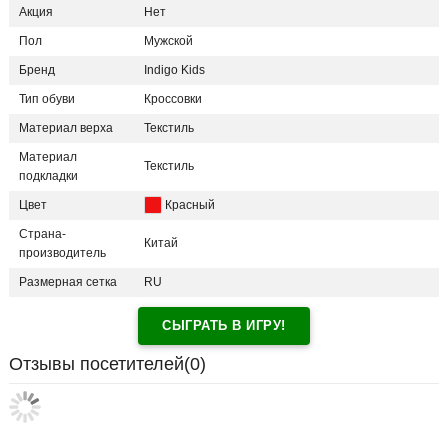
Акция
Нет
Пол
Мужской
Бренд
Indigo Kids
Тип обуви
Кроссовки
Материал верха
Текстиль
Материал
Текстиль
подкладки
Цвет
Красный
Страна-
Китай
производитель
Размерная сетка
RU
СЫГРАТЬ В ИГРУ!
Отзывы посетителей(
0
)