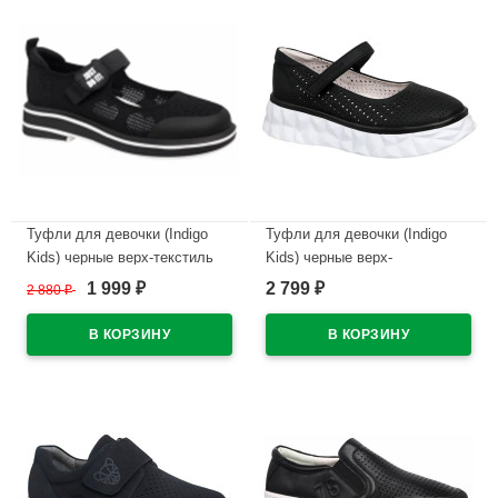
Туфли для девочки (Indigo
Туфли для девочки (Indigo
Kids) черные верх-текстиль
Kids) черные верх-
подкладка-натуральная кожа
искусственная кожа
1 999
2 799
2 880
₽
₽
₽
артикул 32-0382B
подкладка-натуральная кожа
артикул 32-0330B2
В наличии
В наличии