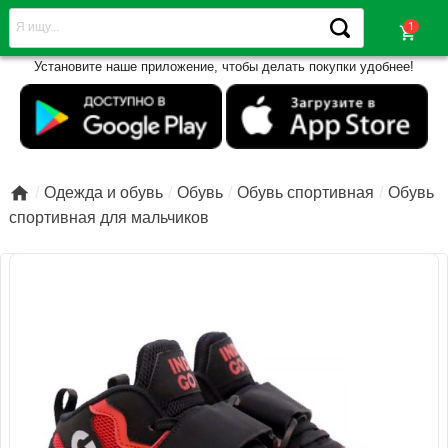
shopping_cart
Установите наше приложение, чтобы делать покупки удобнее!

Одежда и обувь
Обувь
Обувь спортивная
Обувь
спортивная для мальчиков