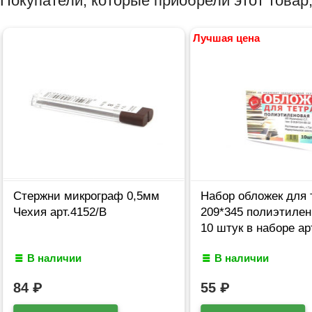
Покупатели, которые приобрели этот товар,
Лучшая цена
Стержни микрограф 0,5мм
Набор обложек для 
Чехия арт.4152/В
209*345 полиэтилен
10 штук в наборе ар
В наличии
В наличии
84
₽
55
₽