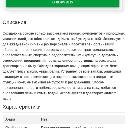
Описание
Создано на основе только высококачественных компонентов и природных
увлажнителей, что обеспечивает деликатный уход за кожей. Используется
для ежедневной гигиены рук персонала и посетителей организаций
общественного питания, торговых и деловых центров, медицинских,
образовательных, спортивно-оздоровительных и культурно-досуговых
учреждений, предприятий промышленности, гостиниц, на всех видах
транспорта и в быту. Обладает хорошим очищающим эффектом. Легко
удаляет грязь, масла, жиры, белки. Устраняет резкие запахи. Благодаря
входящим в состав смягчающим компонентам сохраняет защитные
функции кожи, не вызывая ее сухости и раздражения. Способ
применения: нанести небольшое количество мыла на кожу, добиться
образования пены и смыть водой. Используется в дозаторах жидкого
мыла.
Характеристики
Акция
Нет
Особенности
Гипоаллергенное, антибактериальное