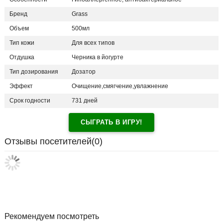
Бренд
Grass
Объем
500мл
Тип кожи
Для всех типов
Отдушка
Черника в йогурте
Тип дозирования
Дозатор
Эффект
Очищение,смягчение,увлажнение
Срок годности
731 дней
СЫГРАТЬ В ИГРУ!
Отзывы посетителей(
0
)
Рекомендуем посмотреть