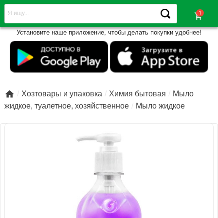
shopping_cart
Установите наше приложение, чтобы делать покупки удобнее!

Хозтовары и упаковка
Химия бытовая
Мыло
жидкое, туалетное, хозяйственное
Мыло жидкое