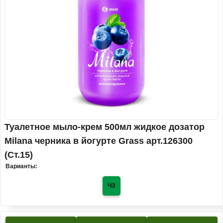
Туалетное мыло-крем 500мл жидкое дозатор
Milana черника в йогурте Grass арт.126300
(Ст.15)
Варианты:
ЧЗ