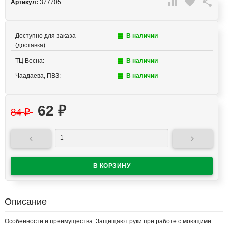

favorite

Артикул:
377705
Доступно для заказа
В наличии
(доставка):
ТЦ Весна:
В наличии
Чаадаева, ПВЗ:
В наличии
62
₽
84
₽


Описание
Особенности и преимущества: Защищают руки при работе с моющими