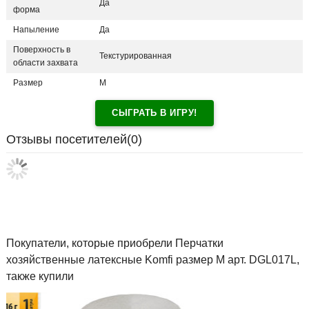
Да
форма
Напыление
Да
Поверхность в
Текстурированная
области захвата
Размер
М
СЫГРАТЬ В ИГРУ!
Отзывы посетителей(
0
)
Покупатели, которые приобрели Перчатки
хозяйственные латексные Komfi размер M арт. DGL017L,
также купили