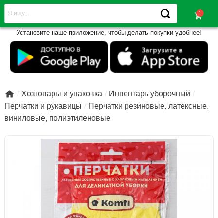
shopping_cart
Установите наше приложение, чтобы делать покупки удобнее!

Хозтовары и упаковка
Инвентарь уборочный
Перчатки и рукавицы
Перчатки резиновые, латексные,
виниловые, полиэтиленовые