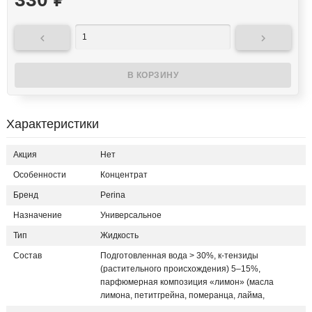
₽


Характеристики
Акция
Нет
Особенности
Концентрат
Бренд
Perina
Назначение
Универсальное
Тип
Жидкость
Состав
Подготовленная вода > 30%, к-тензиды
(растительного происхождения) 5–15%,
парфюмерная композиция «лимон» (масла
лимона, петитгрейна, померанца, лайма,