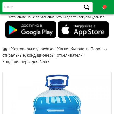
shopping_cart
Установите наше приложение, чтобы делать покупки удобнее!

Хозтовары и упаковка
Химия бытовая
Порошки
стиральные, кондиционеры, отбеливатели
Кондиционеры для белья