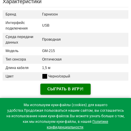
Характеристики
Бренд
Гарнизон
Интерфейс
USB
подключения
Среда передачи
Проводная
данных
Модель
GM-215
Тип сенсора
Оптическая
Длина кабеля
1,5 м
Цвет
Черно/серый
СЫГРАТЬ В ИГРУ!
Отзывы посетителей(
0
)
Мы используем куки-файлы (cookies) для вашего
удобства.Продолжая пользоваться нашим сайтом, вы соглашаетесь
на использование нами куки-файлов.Вы можете узнать больше о том,
как мы используем куки-файлы, в нашей
Политике
конфиденциальности
.