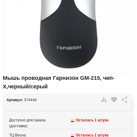
Мышь проводная Гарнизон GM-215, чип-
Х,черный/серый

favorite

Артикул:
374446
Доступно для заказа
Осталась 1 штука
(доставка):
ТЦ Весна:
Осталась 1 штука