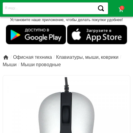
shopping_cart
Установите наше приложение, чтобы делать покупки удобнее!

Офисная техника
Клавиатуры, мыши, коврики
Мыши
Мыши проводные