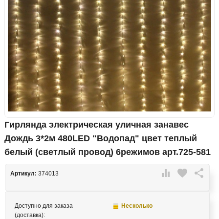
Гирлянда электрическая уличная занавес
Дождь 3*2м 480LED "Водопад" цвет теплый
белый (светлый провод) 6режимов арт.725-581

favorite

Артикул:
374013
Доступно для заказа
Несколько
(доставка):