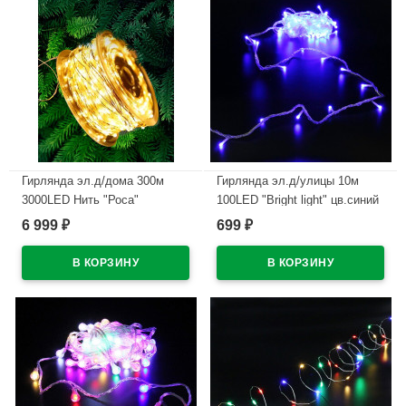
Гирлянда эл.д/дома 300м
Гирлянда эл.д/улицы 10м
3000LED Нить "Роса"
100LED "Bright light" цв.синий
цв.теплый белый 8реж. IP44
(св.пров) (можно соединить)
6 999
699
₽
₽
арт.93630
8реж IP-54 арт.725-546
В наличии
В наличии