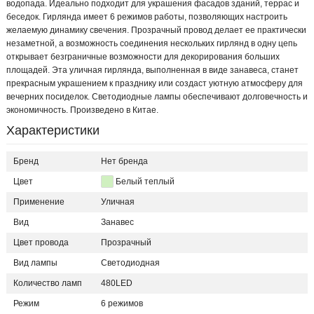
водопада. Идеально подходит для украшения фасадов зданий, террас и
беседок. Гирлянда имеет 6 режимов работы, позволяющих настроить
желаемую динамику свечения. Прозрачный провод делает ее практически
незаметной, а возможность соединения нескольких гирлянд в одну цепь
открывает безграничные возможности для декорирования больших
площадей. Эта уличная гирлянда, выполненная в виде занавеса, станет
прекрасным украшением к празднику или создаст уютную атмосферу для
вечерних посиделок. Светодиодные лампы обеспечивают долговечность и
экономичность. Произведено в Китае.
Характеристики
Бренд
Нет бренда
Цвет
Белый теплый
Применение
Уличная
Вид
Занавес
Цвет провода
Прозрачный
Вид лампы
Светодиодная
Количество ламп
480LED
Режим
6 режимов