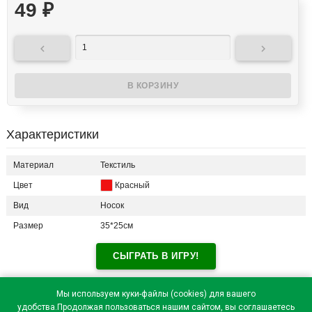
49
₽


Характеристики
Материал
Текстиль
Цвет
Красный
Вид
Носок
Размер
35*25см
СЫГРАТЬ В ИГРУ!
Отзывы посетителей(
0
)
Мы используем куки-файлы (cookies) для вашего
удобства.Продолжая пользоваться нашим сайтом, вы соглашаетесь