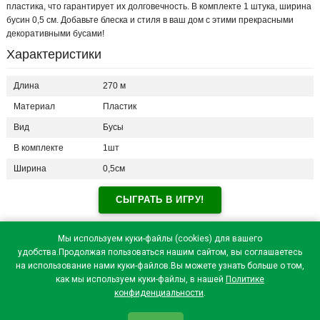
пластика, что гарантирует их долговечность. В комплекте 1 штука, ширина
бусин 0,5 см. Добавьте блеска и стиля в ваш дом с этими прекрасными
декоративными бусами!
Характеристики
Длина
270 м
Материал
Пластик
Вид
Бусы
В комплекте
1шт
Ширина
0,5см
СЫГРАТЬ В ИГРУ!
Отзывы посетителей(
0
)
Мы используем куки-файлы (cookies) для вашего
удобства.Продолжая пользоваться нашим сайтом, вы соглашаетесь
на использование нами куки-файлов.Вы можете узнать больше о том,
как мы используем куки-файлы, в нашей
Политике
конфиденциальности
.