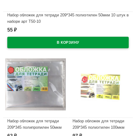
Набор обложек для тетради 209*345 полиэтилен 50мкм 10 штук в
наборе арт Т50-10
55
₽
В наличии
Набор обложек для тетради
Набор обложек для тетради
209*345 полипропилен 50мкм
209*345 полиэтилен 100мкм
10 штук в наборе арт.Т50-10п
10 штук в наборе арт Т100-10
62
97
₽
₽