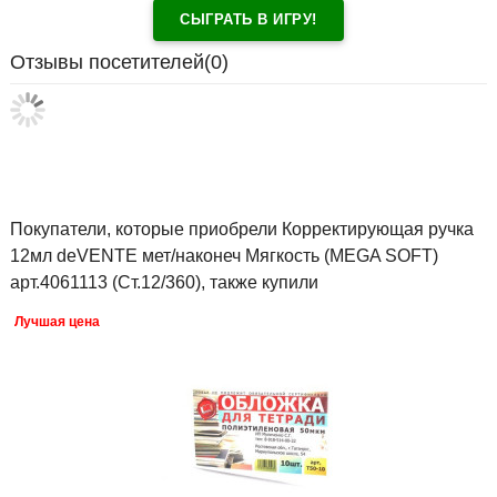
СЫГРАТЬ В ИГРУ!
Отзывы посетителей(
0
)
Покупатели, которые приобрели Корректирующая ручка
12мл deVENTE мет/наконеч Мягкость (MEGA SOFT)
арт.4061113 (Ст.12/360), также купили
Лучшая цена