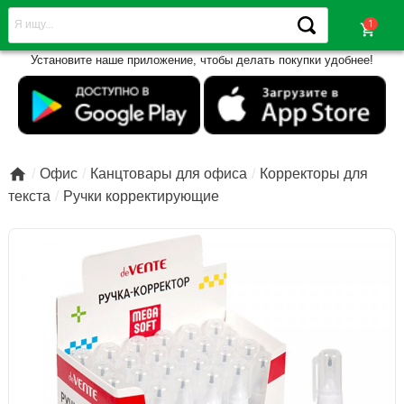
shopping_cart
Установите наше приложение, чтобы делать покупки удобнее!

Офис
Канцтовары для офиса
Корректоры для
текста
Ручки корректирующие