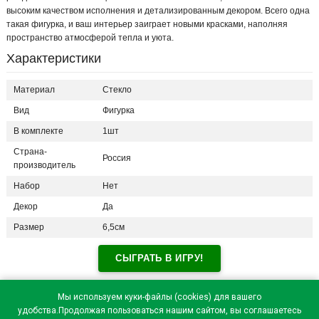
высоким качеством исполнения и детализированным декором. Всего одна
такая фигурка, и ваш интерьер заиграет новыми красками, наполняя
пространство атмосферой тепла и уюта.
Характеристики
Материал
Стекло
Вид
Фигурка
В комплекте
1шт
Страна-
Россия
производитель
Набор
Нет
Декор
Да
Размер
6,5см
СЫГРАТЬ В ИГРУ!
Отзывы посетителей(
0
)
Мы используем куки-файлы (cookies) для вашего
удобства.Продолжая пользоваться нашим сайтом, вы соглашаетесь