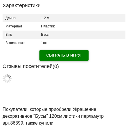
Характеристики
Длина
1.2 м
Материал
Пластик
Вид
Бусы
В комплекте
1шт
СЫГРАТЬ В ИГРУ!
Отзывы посетителей(
0
)
Покупатели, которые приобрели Украшение
декоративное "Бусы" 120см листики перламутр
арт.86399, также купили