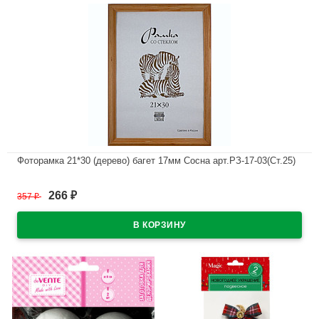
Фоторамка 21*30 (дерево) багет 17мм Сосна арт.РЗ-17-03(Ст.25)
В наличии
266
357
₽
₽