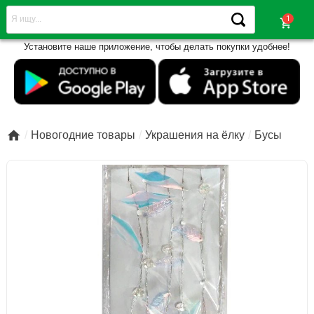
shopping_cart
Установите наше приложение, чтобы делать покупки удобнее!

Новогодние товары
Украшения на ёлку
Бусы