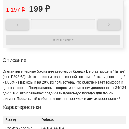
199
₽
1 197
₽


Описание
Элегантные черные брюки для девочек от бренда Deloras, модель "Титан"
(арт. Р202-63). Изготовлены из качественной костюмной ткани, состоящей
на 80% из вискозы и на 20% из полиэстера, что обеспечивает комфорт и
долговечность. Представлены в широком размерном диапазоне: от 34/134
до 44/164, что позволяет подобрать идеальную посадку для любой
фигуры. Прекрасный выбор для школы, прогулок и других мероприятий.
Характеристики
Бренд
Deloras
Размер изделия
34/134-44/164