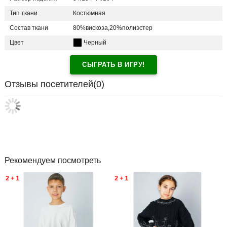
Тип ткани
Костюмная
Состав ткани
80%вискоза,20%полиэстер
Цвет
Черный
СЫГРАТЬ В ИГРУ!
Отзывы посетителей(
0
)
Рекомендуем посмотреть
2 + 1
2 + 1