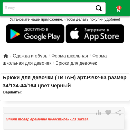
shopping_cart
Установите наше приложение, чтобы делать покупки удобнее!

Одежда и обувь
Форма школьная
Форма
школьная для девочек
Брюки для девочек
Брюки для девочки (ТИТАН) арт.Р202-63 размер
34/134-44/164 цвет черный
Варианты:

favorite

Этот товар временно недоступен для заказа