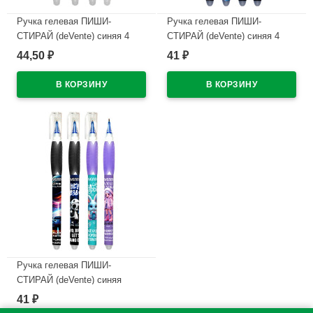
Ручка гелевая ПИШИ-
Ручка гелевая ПИШИ-
СТИРАЙ (deVente) синяя 4
СТИРАЙ (deVente) синяя 4
дизайна корпуса ассорти
дизайна корпуса ассорти
44,50
41
₽
₽
0,38мм арт.5051628 (Ст.)
0,5мм арт.5051627 (Ст.)
В наличии
В наличии
Ручка гелевая ПИШИ-
СТИРАЙ (deVente) синяя
ассорти 0,5мм арт.5051626
41
₽
(Ст.)