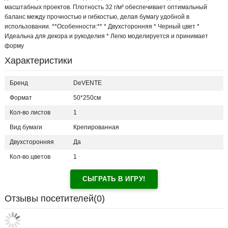
масштабных проектов. Плотность 32 г/м² обеспечивает оптимальный
баланс между прочностью и гибкостью, делая бумагу удобной в
использовании. **Особенности:** * Двухсторонняя * Черный цвет *
Идеальна для декора и рукоделия * Легко моделируется и принимает
форму
Характеристики
Бренд
DeVENTE
Формат
50*250см
Кол-во листов
1
Вид бумаги
Крепированная
Двухсторонняя
Да
Кол-во цветов
1
СЫГРАТЬ В ИГРУ!
Отзывы посетителей(
0
)