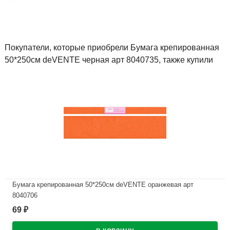
Покупатели, которые приобрели Бумага крепированная
50*250см deVENTE черная арт 8040735, также купили
Бумага крепированная 50*250см deVENTE оранжевая арт
8040706
69
₽
В наличии