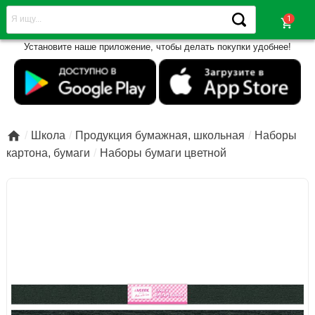
shopping_cart
Установите наше приложение, чтобы делать покупки удобнее!

Школа
Продукция бумажная, школьная
Наборы
картона, бумаги
Наборы бумаги цветной