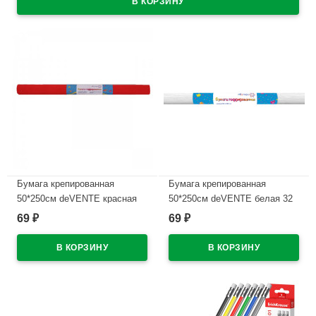
Бумага крепированная
Бумага крепированная
50*250см deVENTE красная
50*250см deVENTE белая 32
арт.8040720
г/м арт 8040700
69
69
₽
₽
В наличии
В наличии