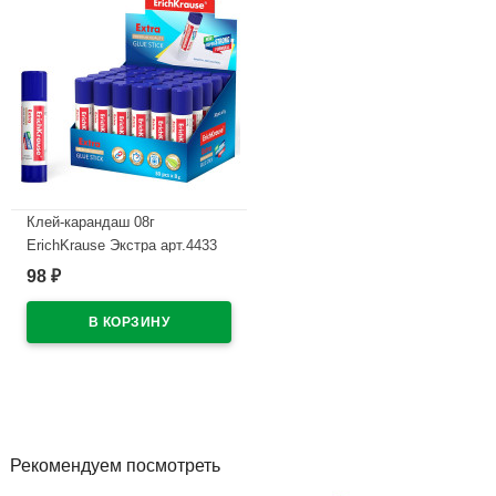
Клей-карандаш 08г
ErichKrause Экстра арт.4433
(Ст.30)
98
₽
В наличии
Рекомендуем посмотреть