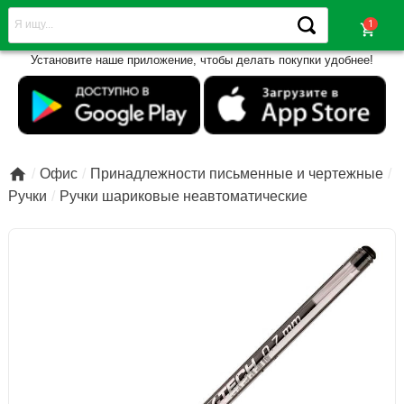
shopping_cart
Установите наше приложение, чтобы делать покупки удобнее!

Офис
Принадлежности письменные и чертежные
Ручки
Ручки шариковые неавтоматические