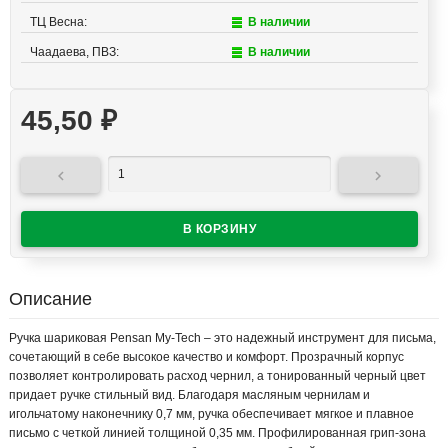
ТЦ Весна:
В наличии
Чаадаева, ПВЗ:
В наличии
45,50
₽


Описание
Ручка шариковая Pensan My-Tech – это надежный инструмент для письма,
сочетающий в себе высокое качество и комфорт. Прозрачный корпус
позволяет контролировать расход чернил, а тонированный черный цвет
придает ручке стильный вид. Благодаря масляным чернилам и
игольчатому наконечнику 0,7 мм, ручка обеспечивает мягкое и плавное
письмо с четкой линией толщиной 0,35 мм. Профилированная грип-зона