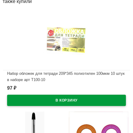
также купили
Набор обложек для тетради 209*345 полиэтилен 100мкм 10 штук
в наборе арт Т100-10
97
₽
В наличии