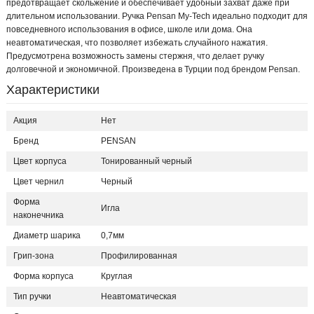
предотвращает скольжение и обеспечивает удобный захват даже при
длительном использовании. Ручка Pensan My-Tech идеально подходит для
повседневного использования в офисе, школе или дома. Она
неавтоматическая, что позволяет избежать случайного нажатия.
Предусмотрена возможность замены стержня, что делает ручку
долговечной и экономичной. Произведена в Турции под брендом Pensan.
Характеристики
Акция
Нет
Бренд
PENSAN
Цвет корпуса
Тонированный черный
Цвет чернил
Черный
Форма
Игла
наконечника
Диаметр шарика
0,7мм
Грип-зона
Профилированная
Форма корпуса
Круглая
Тип ручки
Неавтоматическая