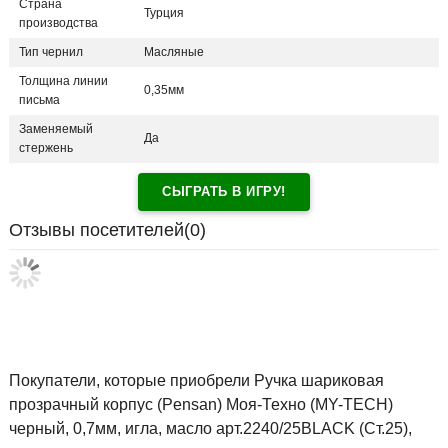
Страна
Турция
производства
Тип чернил
Масляные
Толщина линии
0,35мм
письма
Заменяемый
Да
стержень
СЫГРАТЬ В ИГРУ!
Отзывы посетителей(
0
)
Покупатели, которые приобрели Ручка шариковая
прозрачный корпус (Pensan) Моя-Техно (MY-TECH)
черный, 0,7мм, игла, масло арт.2240/25BLACK (Ст.25),