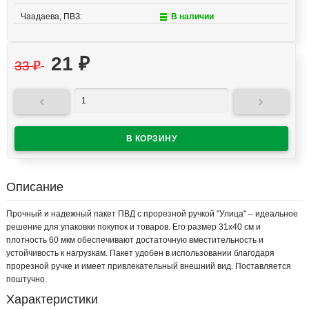
Чаадаева, ПВЗ:
В наличии
21
₽
33
₽


Описание
Прочный и надежный пакет ПВД с прорезной ручкой "Улица" – идеальное
решение для упаковки покупок и товаров. Его размер 31x40 см и
плотность 60 мкм обеспечивают достаточную вместительность и
устойчивость к нагрузкам. Пакет удобен в использовании благодаря
прорезной ручке и имеет привлекательный внешний вид. Поставляется
поштучно.
Характеристики