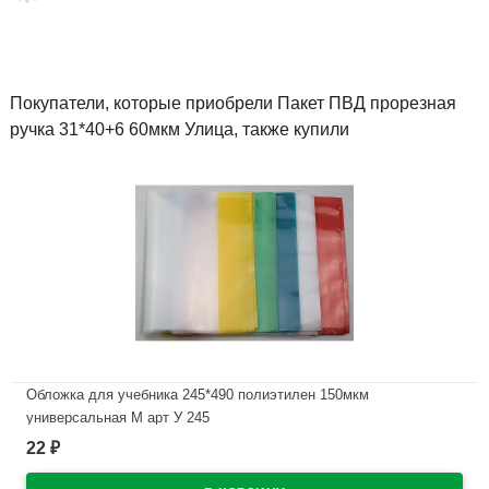
Покупатели, которые приобрели Пакет ПВД прорезная
ручка 31*40+6 60мкм Улица, также купили
Обложка для учебника 245*490 полиэтилен 150мкм
универсальная М арт У 245
22
₽
В наличии