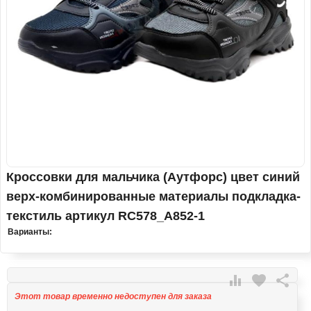
Кроссовки для мальчика (Аутфорс) цвет синий
верх-комбинированные материалы подкладка-
текстиль артикул RC578_A852-1
Варианты:

favorite

Этот товар временно недоступен для заказа