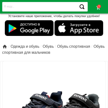
shopping_cart
Установите наше приложение, чтобы делать покупки удобнее!

Одежда и обувь
Обувь
Обувь спортивная
Обувь
спортивная для мальчиков