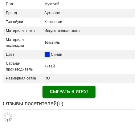
Пол
Мужской
Бренд
Аутфорс
Тип обуви
Кроссовки
Материал верха
Искусственная кожа
Материал
Текстиль
подкладки
Цвет
Синий
Страна-
Китай
производитель
Размерная сетка
RU
СЫГРАТЬ В ИГРУ!
Отзывы посетителей(
0
)