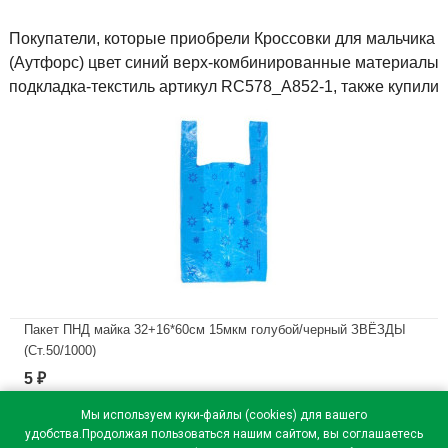
Покупатели, которые приобрели Кроссовки для мальчика
(Аутфорс) цвет синий верх-комбинированные материалы
подкладка-текстиль артикул RC578_A852-1, также купили
Пакет ПНД майка 32+16*60см 15мкм голубой/черный ЗВЁЗДЫ
(Ст.50/1000)
5
₽
В наличии
Мы используем куки-файлы (cookies) для вашего
удобства.Продолжая пользоваться нашим сайтом, вы соглашаетесь