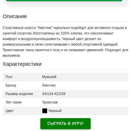
Описание
Спортивные шорты "Амотекс" идеально подойдут для активного отдыха и
занятий спортом. Изготовлены из 100% хлопка, что обеспечивает
комфорт и воздухопроницаемость. Черный цвет делает их
универсальными и легко сочетаемыми с любой спортивной одеждой.
Трикотажная ткань приятна к телу и не сковывает движений. Подходят для
мальчиков.
Характеристики
Пол
Мужской
Бренд
Амотекс
Размер изделия
34/134-42/158
Тип ткани
Трикотаж
Цвет
Черный
СЫГРАТЬ В ИГРУ!