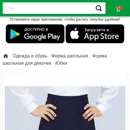
shopping_cart
Установите наше приложение, чтобы делать покупки удобнее!

Одежда и обувь
Форма школьная
Форма
школьная для девочек
Юбки