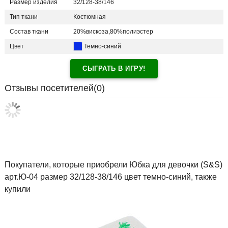
Размер изделия
32/128-38/146
Тип ткани
Костюмная
Состав ткани
20%вискоза,80%полиэстер
Цвет
Темно-синий
СЫГРАТЬ В ИГРУ!
Отзывы посетителей(
0
)
Покупатели, которые приобрели Юбка для девочки (S&S)
арт.Ю-04 размер 32/128-38/146 цвет темно-синий, также
купили