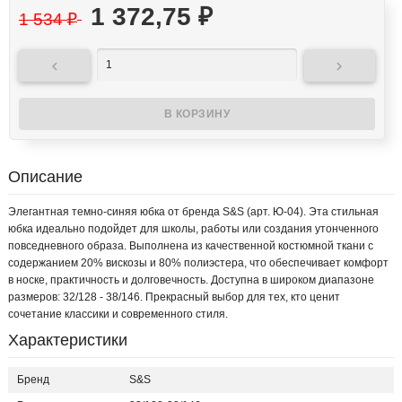
1 372,75
₽
1 534
₽


Описание
Элегантная темно-синяя юбка от бренда S&S (арт. Ю-04). Эта стильная
юбка идеально подойдет для школы, работы или создания утонченного
повседневного образа. Выполнена из качественной костюмной ткани с
содержанием 20% вискозы и 80% полиэстера, что обеспечивает комфорт
в носке, практичность и долговечность. Доступна в широком диапазоне
размеров: 32/128 - 38/146. Прекрасный выбор для тех, кто ценит
сочетание классики и современного стиля.
Характеристики
Бренд
S&S