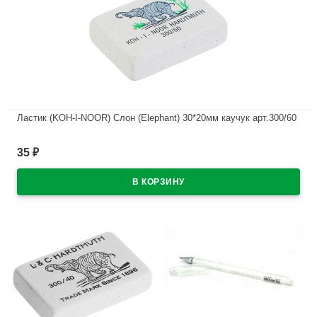
Ластик (KOH-I-NOOR) Слон (Elephant) 30*20мм каучук арт.300/60
В наличии
35
₽