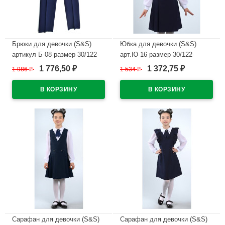
Брюки для девочки (S&S)
Юбка для девочки (S&S)
артикул Б-08 размер 30/122-
арт.Ю-16 размер 30/122-
38/146 цвет темно-синий
38/146 цвет темно-синий
1 776,50
1 372,75
1 986
₽
1 534
₽
₽
₽
В наличии
В наличии
Сарафан для девочки (S&S)
Сарафан для девочки (S&S)