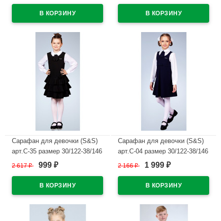
В наличии
В наличии
Сарафан для девочки (S&S)
Сарафан для девочки (S&S)
арт.С-35 размер 30/122-38/146
арт.С-04 размер 30/122-38/146
цвет темно-синий
цвет темно-синий
999
1 999
2 617
₽
2 166
₽
₽
₽
В наличии
В наличии