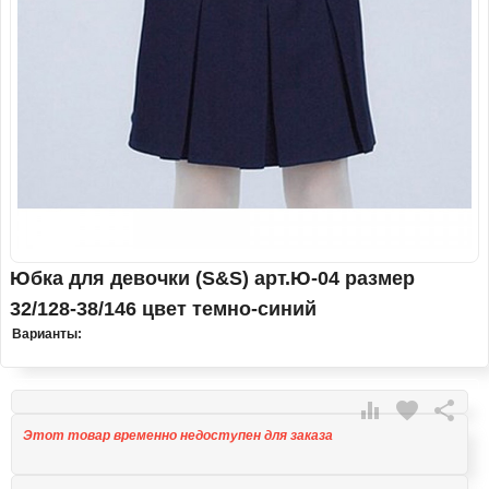
Юбка для девочки (S&S) арт.Ю-04 размер
32/128-38/146 цвет темно-синий
Варианты:

favorite

Этот товар временно недоступен для заказа