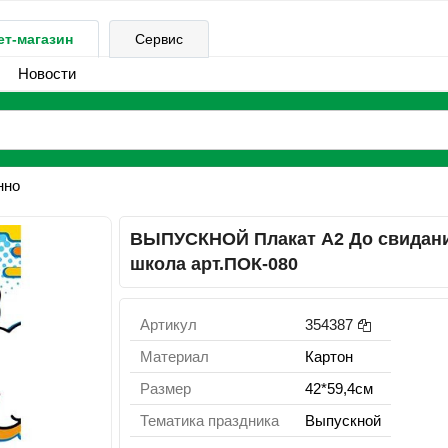
ет-магазин
Сервис
Новости
нно
ВЫПУСКНОЙ Плакат А2 До свидани
школа арт.ПОК-080
Артикул
354387
Материал
Картон
Размер
42*59,4см
Тематика праздника
Выпускной