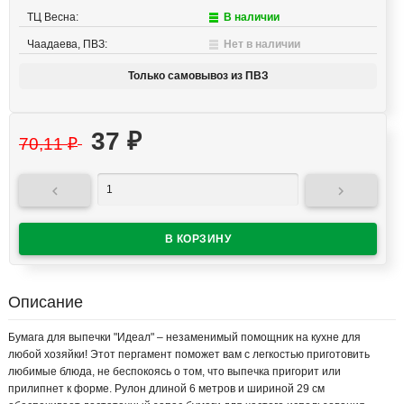
ТЦ Весна:
В наличии
Чаадаева, ПВЗ:
Нет в наличии
Только самовывоз из ПВЗ
37
₽
70,11
₽


Описание
Бумага для выпечки "Идеал" – незаменимый помощник на кухне для
любой хозяйки! Этот пергамент поможет вам с легкостью приготовить
любимые блюда, не беспокоясь о том, что выпечка пригорит или
прилипнет к форме. Рулон длиной 6 метров и шириной 29 см