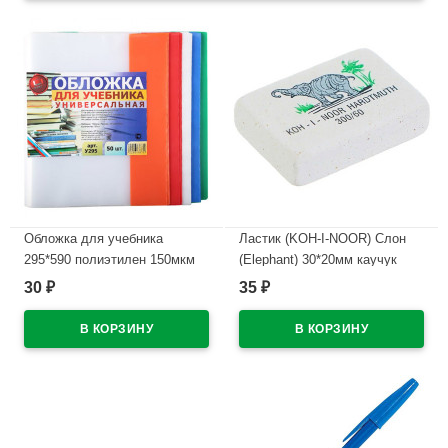
Обложка для учебника
Ластик (KOH-I-NOOR) Слон
295*590 полиэтилен 150мкм
(Elephant) 30*20мм каучук
универсальная М арт У 295
арт.300/60
30
35
₽
₽
В наличии
В наличии