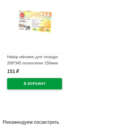
Набор обложек для тетради
209*345 полиэтилен 150мкм
10 штук в наборе арт Т150-10
151
₽
В наличии
Рекомендуем посмотреть