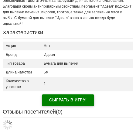
обеспечивает достаточный запас бумаги для частого использования.
Благодаря своим антипригарным свойствам, пергамент "Идеал" подходит
для выпечки печенья, пирогов, тортов, а также для запекания мяса и
рыбы. С бумагой для выпечки "Идеал" ваша выпечка всегда будет
идеальной!
Характеристики
Акция
Нет
Бренд
Идеал
Тип товара
Бумага для выпечки
Длина намотки
6м
Количество в
1
упаковке
СЫГРАТЬ В ИГРУ!
Отзывы посетителей(
0
)