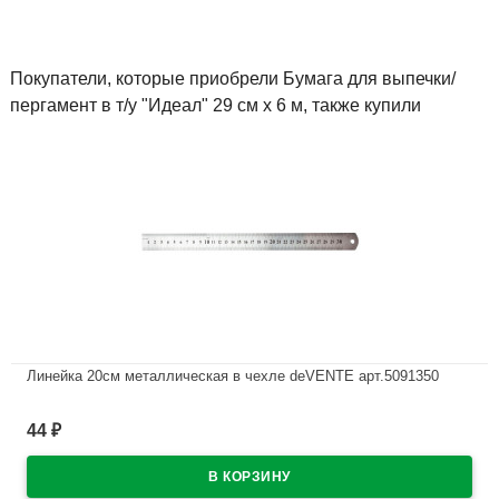
Покупатели, которые приобрели Бумага для выпечки/
пергамент в т/у "Идеал" 29 см х 6 м, также купили
Линейка 20см металлическая в чехле deVENTE арт.5091350
В наличии
44
₽