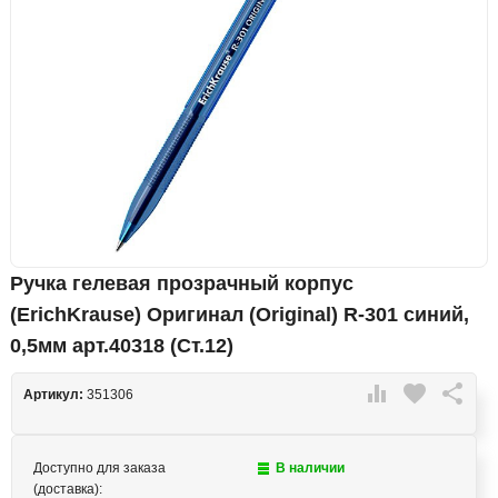
Ручка гелевая прозрачный корпус
(ErichKrause) Оригинал (Original) R-301 синий,
0,5мм арт.40318 (Ст.12)

favorite

Артикул:
351306
Доступно для заказа
В наличии
(доставка):