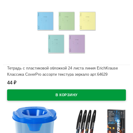
Тетрадь с пластиковой обложкой 24 листа линия ErichKrause
Классика CoverPrо ассорти текстура зеркало арт.64629
44
₽
В наличии