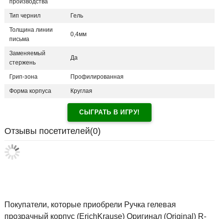
производства
Тип чернил
Гель
Толщина линии
0,4мм
письма
Заменяемый
Да
стержень
Грип-зона
Профилированная
Форма корпуса
Круглая
СЫГРАТЬ В ИГРУ!
Отзывы посетителей(
0
)
Покупатели, которые приобрели Ручка гелевая
прозрачный корпус (ErichKrause) Оригинал (Original) R-