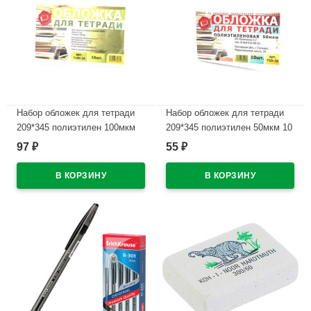
Набор обложек для тетради
Набор обложек для тетради
209*345 полиэтилен 100мкм
209*345 полиэтилен 50мкм 10
10 штук в наборе арт Т100-10
штук в наборе арт Т50-10
97
55
₽
₽
В наличии
В наличии