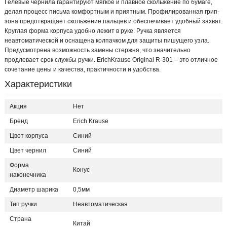
Гелевые чернила гарантируют мягкое и плавное скольжение по бумаге,
делая процесс письма комфортным и приятным. Профилированная грип-
зона предотвращает скольжение пальцев и обеспечивает удобный захват.
Круглая форма корпуса удобно лежит в руке. Ручка является
неавтоматической и оснащена колпачком для защиты пишущего узла.
Предусмотрена возможность замены стержня, что значительно
продлевает срок службы ручки. ErichKrause Original R-301 – это отличное
сочетание цены и качества, практичности и удобства.
Характеристики
Акция
Нет
Бренд
Erich Krause
Цвет корпуса
Синий
Цвет чернил
Синий
Форма
Конус
наконечника
Диаметр шарика
0,5мм
Тип ручки
Неавтоматическая
Страна
Китай