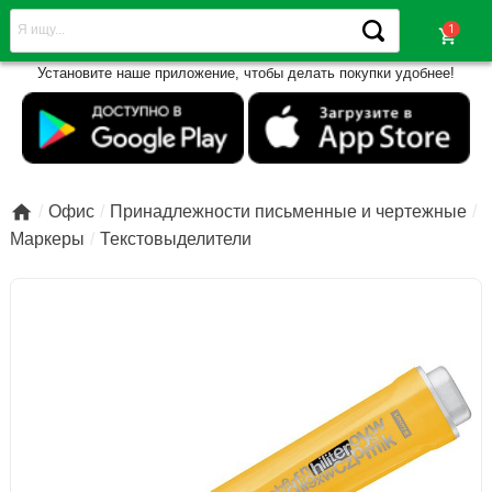
shopping_cart
Установите наше приложение, чтобы делать покупки удобнее!

Офис
Принадлежности письменные и чертежные
Маркеры
Текстовыделители