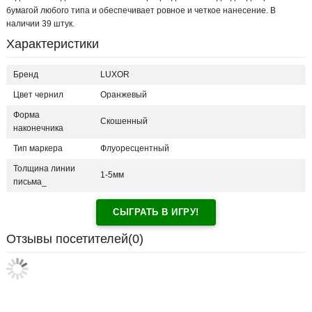
бумагой любого типа и обеспечивает ровное и четкое нанесение. В
наличии 39 штук.
Характеристики
Бренд
LUXOR
Цвет чернил
Оранжевый
Форма
Скошенный
наконечника
Тип маркера
Флуоресцентный
Толщина линии
1-5мм
письма_
СЫГРАТЬ В ИГРУ!
Отзывы посетителей(
0
)