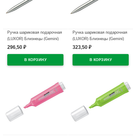
Ручка шариковая подарочная
Ручка шариковая подарочная
(LUXOR) Близнецы (Gemini)
(LUXOR) Близнецы (Gemini)
корпус черный/хром арт.2035
корпус синий/хром арт.2036
296,50
323,50
₽
₽
В наличии
В наличии