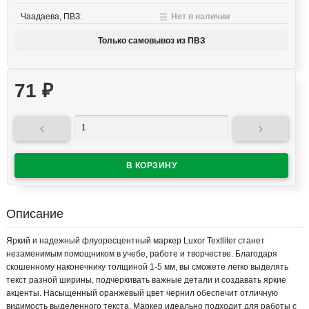
Чаадаева, ПВЗ:
Нет в наличии
Только самовывоз из ПВЗ
71
₽


Описание
Яркий и надежный флуоресцентный маркер Luxor Textliter станет
незаменимым помощником в учебе, работе и творчестве. Благодаря
скошенному наконечнику толщиной 1-5 мм, вы сможете легко выделять
текст разной ширины, подчеркивать важные детали и создавать яркие
акценты. Насыщенный оранжевый цвет чернил обеспечит отличную
видимость выделенного текста. Маркер идеально подходит для работы с