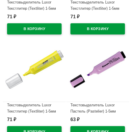
Текстовыделитель Luxor
Текстовыделитель Luxor
Текстлитер (Textliter) 1-5мм
Текстлитер (Textliter) 1-5мм
скошенный розовый арт.4014Т
скошенный зеленый арт.4012Т
71
71
₽
₽
(Ст.12)
(Ст.12)
В наличии
В наличии
Текстовыделитель Luxor
Текстовыделитель Luxor
Текстлитер (Textliter) 1-5мм
Пастель (Pastelier) 1-5мм
скошенный желтый арт.4011Т
скошенный, пастельный
71
63
₽
₽
(Ст.12)
лаванда арт.4027P (Ст.12)