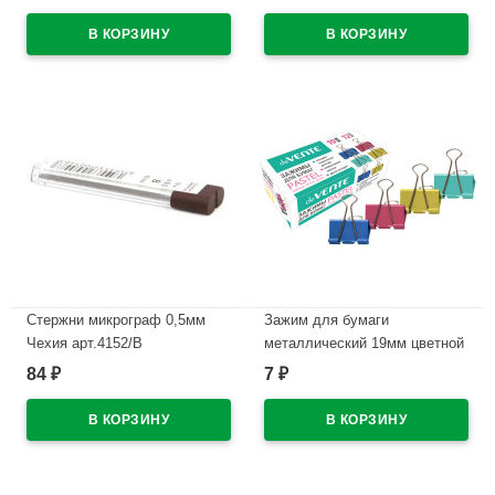
В наличии
В наличии
Стержни микрограф 0,5мм
Зажим для бумаги
Чехия арт.4152/В
металлический 19мм цветной
арт. SBC19С
84
7
₽
₽
В наличии
В наличии