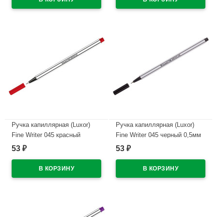
В наличии
В наличии
Ручка капиллярная (Luxor)
Ручка капиллярная (Luxor)
Fine Writer 045 красный
Fine Writer 045 черный 0,5мм
арт.7123 (Ст.10)
арт.7121 (Ст.10)
53
53
₽
₽
В наличии
В наличии