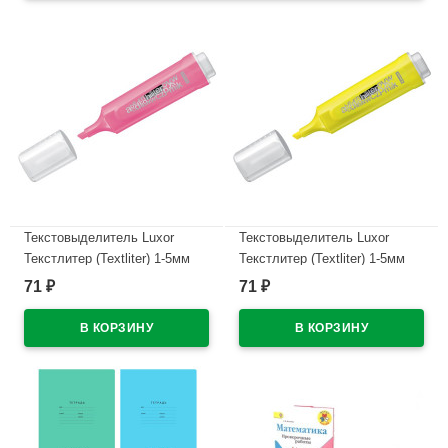
Текстовыделитель Luxor
Текстовыделитель Luxor
Текстлитер (Textliter) 1-5мм
Текстлитер (Textliter) 1-5мм
скошенный розовый арт.4014Т
скошенный желтый арт.4011Т
71
71
₽
₽
(Ст.12)
(Ст.12)
В наличии
В наличии