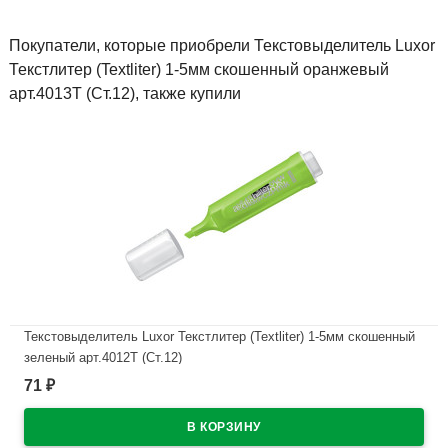
Покупатели, которые приобрели Текстовыделитель Luxor
Текстлитер (Textliter) 1-5мм скошенный оранжевый
арт.4013Т (Ст.12), также купили
Текстовыделитель Luxor Текстлитер (Textliter) 1-5мм скошенный
зеленый арт.4012Т (Ст.12)
71
₽
В наличии