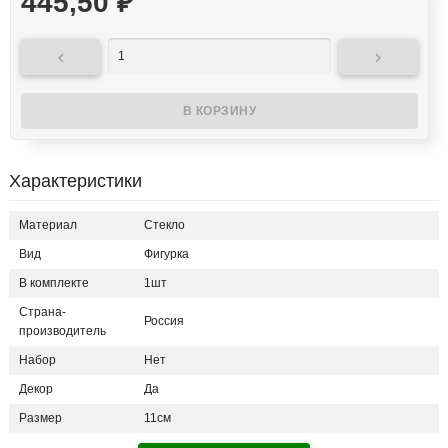
445,50
₽


Характеристики
Материал
Стекло
Вид
Фигурка
В комплекте
1шт
Страна-
Россия
производитель
Набор
Нет
Декор
Да
Размер
11см