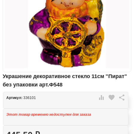
Украшение декоративное стекло 11см "Пират"
без упаковки арт.Ф548

favorite

Артикул:
336101
Этот товар временно недоступен для заказа