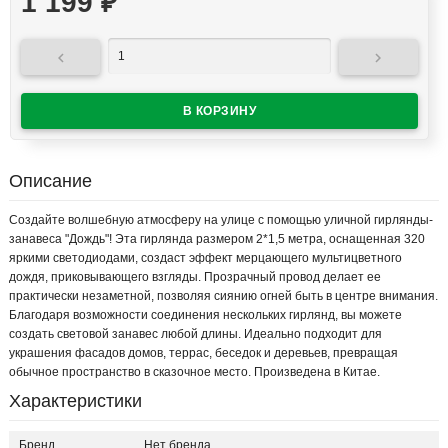
1 199
₽


Описание
Создайте волшебную атмосферу на улице с помощью уличной гирлянды-
занавеса "Дождь"! Эта гирлянда размером 2*1,5 метра, оснащенная 320
яркими светодиодами, создаст эффект мерцающего мультицветного
дождя, приковывающего взгляды. Прозрачный провод делает ее
практически незаметной, позволяя сиянию огней быть в центре внимания.
Благодаря возможности соединения нескольких гирлянд, вы можете
создать световой занавес любой длины. Идеально подходит для
украшения фасадов домов, террас, беседок и деревьев, превращая
обычное пространство в сказочное место. Произведена в Китае.
Характеристики
Бренд
Нет бренда