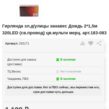
Гирлянда эл.д/улицы занавес Дождь 2*1,5м
320LED (св.провод) цв.мульти мерц. арт.183-083

favorite

Артикул:
335171
Доступно для заказа
В наличии
(доставка):
ТЦ Весна:
Нет в наличии
Чаадаева, ПВЗ:
В наличии
Доступен для доставки. Нет в ПВЗ сейчас, мы переместим его,
срок доставки чуть дольше.