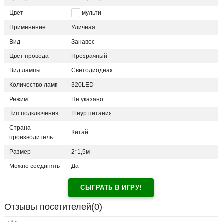
Цвет
мульти
Применение
Уличная
Вид
Занавес
Цвет провода
Прозрачный
Вид лампы
Светодиодная
Количество ламп
320LED
Режим
Не указано
Тип подключения
Шнур питания
Страна-
Китай
производитель
Размер
2*1,5м
Можно соединять
Да
СЫГРАТЬ В ИГРУ!
Отзывы посетителей(
0
)