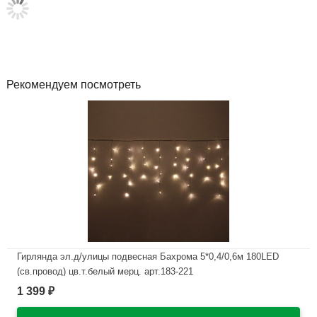
Рекомендуем посмотреть
Гирлянда эл.д/улицы подвесная Бахрома 5*0,4/0,6м 180LED
(св.провод) цв.т.белый мерц. арт.183-221
1 399
₽
В наличии