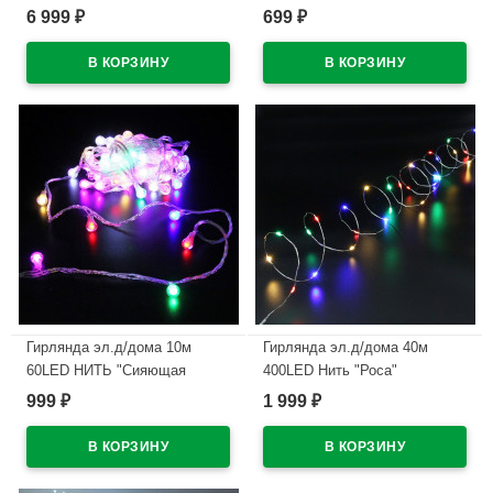
цв.теплый белый 8реж. IP44
(св.пров) (можно соединить)
6 999
699
₽
₽
арт.93630
8реж IP-54 арт.725-546
В наличии
В наличии
Гирлянда эл.д/дома 10м
Гирлянда эл.д/дома 40м
60LED НИТЬ "Сияющая
400LED Нить "Роса"
капля" цв.мульти (св.провод)
цв.мульти 8реж IP-20 арт.725-
999
1 999
₽
₽
8реж IP-20 (можно соединять)
0065
арт.725-0048
В наличии
В наличии