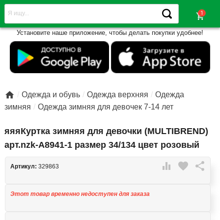
shopping_cart
Установите наше приложение, чтобы делать покупки удобнее!

Одежда и обувь
Одежда верхняя
Одежда
зимняя
Одежда зимняя для девочек 7-14 лет
яяяКуртка зимняя для девочки (MULTIBREND)
арт.nzk-A8941-1 размер 34/134 цвет розовый

favorite

Артикул:
329863
Этот товар временно недоступен для заказа