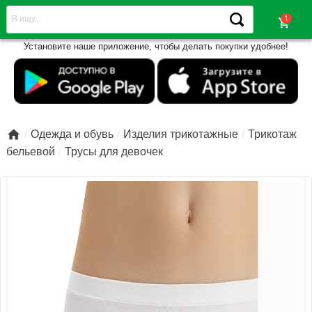
shopping_cart
Установите наше приложение, чтобы делать покупки удобнее!

Одежда и обувь
Изделия трикотажные
Трикотаж
бельевой
Трусы для девочек