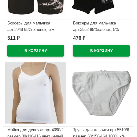
Боксеры для мальчика
Боксеры для мальчика
арт.3948 95% хлопок, 5%
арт.3952 95%хлопок, 5%
эластан цвет ассорти
эластан цвет ассорти
511
476
₽
₽
В наличии
В наличии
Майка для девочки арт.4090/2
Трусы для девочки арт.5510/6
размер 30/110-116 цвет белый
размер 38/158-164 100% х/б