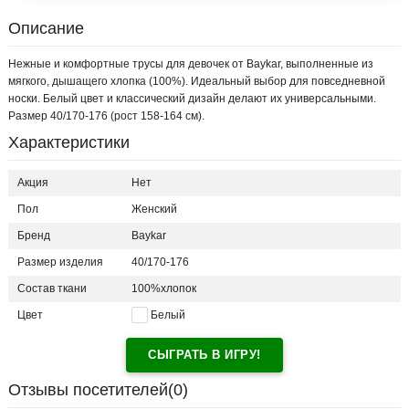
Описание
Нежные и комфортные трусы для девочек от Baykar, выполненные из
мягкого, дышащего хлопка (100%). Идеальный выбор для повседневной
носки. Белый цвет и классический дизайн делают их универсальными.
Размер 40/170-176 (рост 158-164 см).
Характеристики
Акция
Нет
Пол
Женский
Бренд
Baykar
Размер изделия
40/170-176
Состав ткани
100%хлопок
Цвет
Белый
СЫГРАТЬ В ИГРУ!
Отзывы посетителей(
0
)