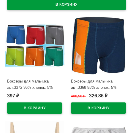
Боксеры для мальчика
Боксеры для мальчика
арт.3372 95% хлопок, 5%
арт.3368 95% хлопок, 5%
эластан цвет ассорти
эластан цвет ассорти
397
326,86
₽
408,58
₽
₽
В наличии
В наличии