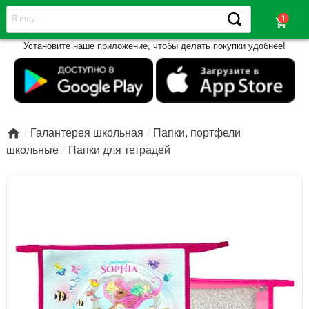
shopping_cart
Установите наше приложение, чтобы делать покупки удобнее!

Галантерея школьная
Папки, портфели
школьные
Папки для тетрадей