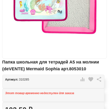
Папка школьная для тетрадей А5 на молнии
(deVENTE) Mermaid Sophia арт.8053010

favorite

Артикул:
310285
Этот товар временно недоступен для заказа