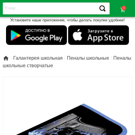
shopping_cart
Установите наше приложение, чтобы делать покупки удобнее!

Галантерея школьная
Пеналы школьные
Пеналы
школьные створчатые