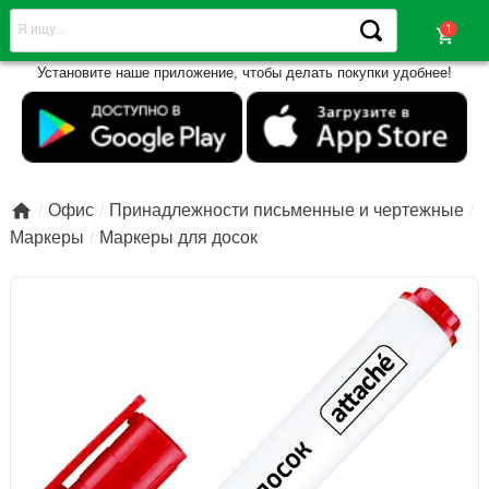
shopping_cart
Установите наше приложение, чтобы делать покупки удобнее!

Офис
Принадлежности письменные и чертежные
Маркеры
Маркеры для досок