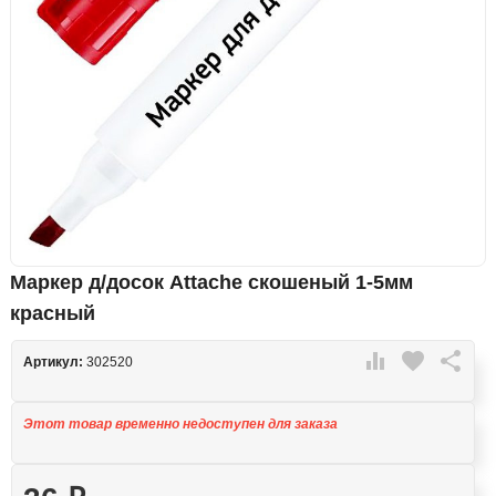
Маркер д/досок Attache скошеный 1-5мм
красный

favorite

Артикул:
302520
Этот товар временно недоступен для заказа