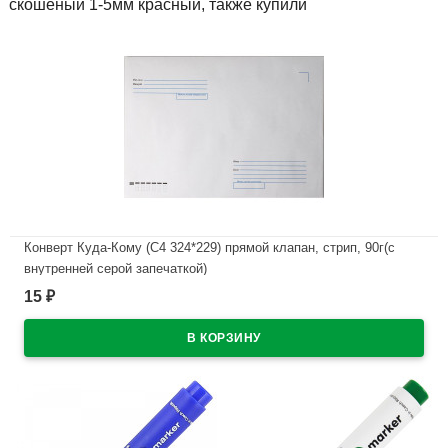
скошеный 1-5мм красный, также купили
Конверт Куда-Кому (С4 324*229) прямой клапан, стрип, 90г(с
внутренней серой запечаткой)
15
₽
В наличии