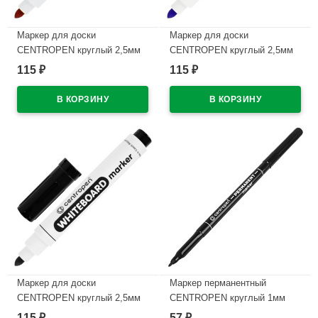
Маркер для доски
Маркер для доски
CENTROPEN круглый 2,5мм
CENTROPEN круглый 2,5мм
красный арт.8559/1К
синий арт.8559/1С/8569
115
115
₽
₽
В наличии
В наличии
Маркер для доски
Маркер перманентный
CENTROPEN круглый 2,5мм
CENTROPEN круглый 1мм
черный арт.8559/1Ч
черный арт.2536/1Ч
115
57
₽
₽