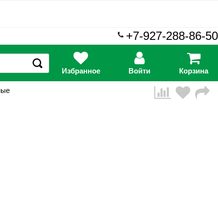
+7-927-288-86-50
Избранное
Войти
Корзина
ные