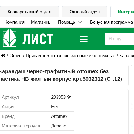
Корпоративный отдел
Оптовый отдел
Интерн
Компания
Магазины
Помощь
Бонусная программа
Офис
Принадлежности письменные и чертежные
Каранд
Карандаш черно-графитный Attomex без
ластика НВ желтый корпус арт.5032312 (Ст.12)
Артикул
293953
Акция
Нет
Бренд
Attomex
Материал корпуса
Дерево