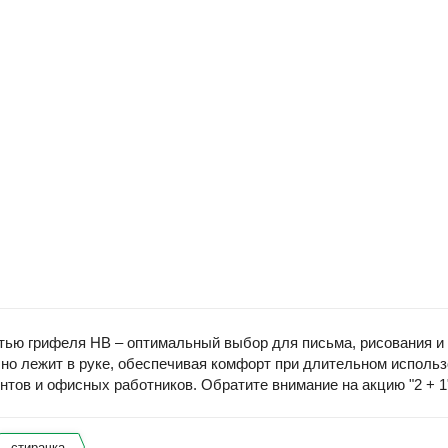
ью грифеля HB – оптимальный выбор для письма, рисования и 
бно лежит в руке, обеспечивая комфорт при длительном использ
нтов и офисных работников. Обратите внимание на акцию "2 + 1
стирачка