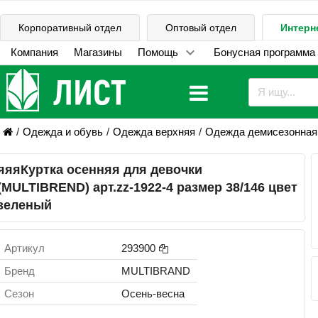
Корпоративный отдел
Оптовый отдел
Интерн
Компания
Магазины
Помощь
Бонусная программа
Одежда и обувь
Одежда верхняя
Одежда демисезонная
яяяКуртка осенняя для девочки
(MULTIBREND) арт.zz-1922-4 размер 38/146 цвет
зеленый
Артикул
293900
Бренд
MULTIBRAND
Сезон
Осень-весна