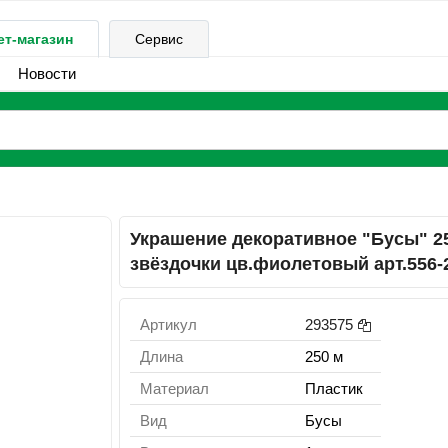
ет-магазин
Сервис
Новости
Украшение декоративное "Бусы" 2
звёздочки цв.фиолетовый арт.556-
Артикул
293575
Длина
250 м
Материал
Пластик
Вид
Бусы