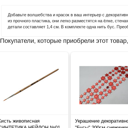
Добавьте волшебства и красок в ваш интерьер с декоратив
из прочного пластика, они легко разместятся на ёлке, сте
детали составляет 1,4 см. В комплекте одна нить бус. Прео
Покупатели, которые приобрели этот товар,
Украшение декоративное
Украшение де
01
"Бусы" 200см снежинки
"Бусы" 140см 