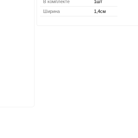
В комплекте
1шт
Ширина
1,4см