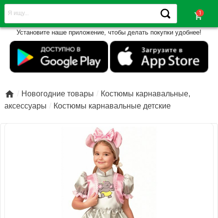
shopping_cart
Установите наше приложение, чтобы делать покупки удобнее!

Новогодние товары
Костюмы карнавальные,
аксессуары
Костюмы карнавальные детские