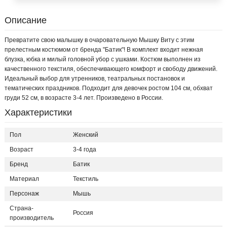
Описание
Превратите свою малышку в очаровательную Мышку Виту с этим
прелестным костюмом от бренда "Батик"! В комплект входит нежная
блузка, юбка и милый головной убор с ушками. Костюм выполнен из
качественного текстиля, обеспечивающего комфорт и свободу движений.
Идеальный выбор для утренников, театральных постановок и
тематических праздников. Подходит для девочек ростом 104 см, обхват
груди 52 см, в возрасте 3-4 лет. Произведено в России.
Характеристики
Пол
Женский
Возраст
3-4 года
Бренд
Батик
Материал
Текстиль
Персонаж
Мышь
Страна-
Россия
производитель