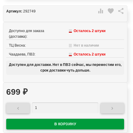

favorite

Артикул:
292749
Доступно для заказа
Осталось 2 штуки
(доставка):
ТЦ Весна:
Нет в наличии
Чаадаева, ПВЗ:
Осталось 2 штуки
Доступен для доставки. Нет в ПВЗ сейчас, мы переместим его,
срок доставки чуть дольше.
699
₽

