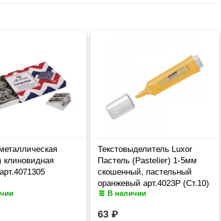
 металлическая
Текстовыделитель Luxor
) клиновидная
Пастель (Pastelier) 1-5мм
арт.4071305
скошенный, пастельный
оранжевый арт.4023Р (Ст.10)
ичии
В наличии
63
₽