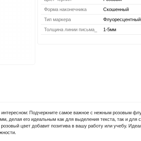
Форма наконечника
Скошенный
Тип маркера
Флуоресцентный
Толщина линии письма_
1-5мм
 интересном: Подчеркните самое важное с нежным розовым ф
 мм, делая его идеальным как для выделения текста, так и для
розовый цвет добавит позитива в вашу работу или учебу. Идеа
жности.