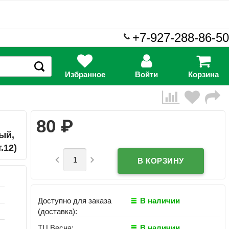
+7-927-288-86-50
Избранное
Войти
Корзина
₽
80
ый,
.12)


Доступно для заказа
В наличии
(доставка):
ТЦ Весна:
В наличии