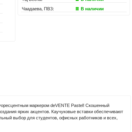
Чаадаева, ПВЗ:
В наличии
луоресцентным маркером deVENTE Pastel! Скошенный
 создания ярких акцентов. Каучуковые вставки обеспечивают
льный выбор для студентов, офисных работников и всех,