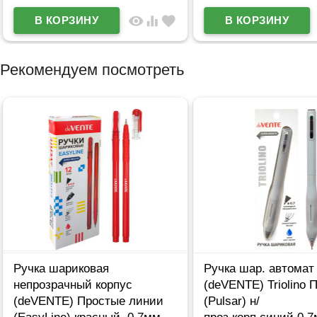
visibility
equalizer
favorite
Рекомендуем посмотреть
Ручка шариковая
Ручка шар. автомат
непрозрачный корпус
(deVENTE) Triolino 
(deVENTE) Простые линии
(Pulsar) н/