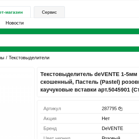
ет-магазин
Сервис
Новости
ры
Текстовыделители
Текстовыделитель deVENTE 1-5мм
скошенный, Пастель (Pastel) розов
каучуковые вставки арт.5045901 (Ст
Артикул
287795
Акция
Нет
Бренд
DeVENTE
Цвет чернил
Розовый