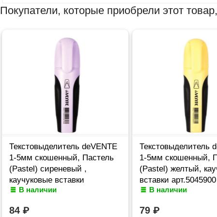
Покупатели, которые приобрели этот товар,
Текстовыделитель deVENTE
Текстовыделитель 
1-5мм скошенный, Пастель
1-5мм скошенный, 
(Pastel) сиреневый ,
(Pastel) желтый, ка
каучуковые вставки
вставки арт.5045900 
В наличии
В наличии
арт.5045902 (Ст.12)
84
₽
79
₽