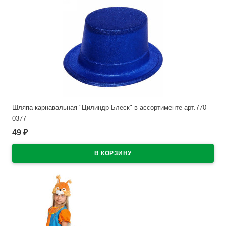
Шляпа карнавальная "Цилиндр Блеск" в ассортименте арт.770-
0377
49
₽
В наличии