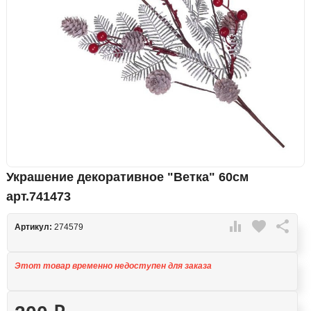
Украшение декоративное "Ветка" 60см
арт.741473

favorite

Артикул:
274579
Этот товар временно недоступен для заказа