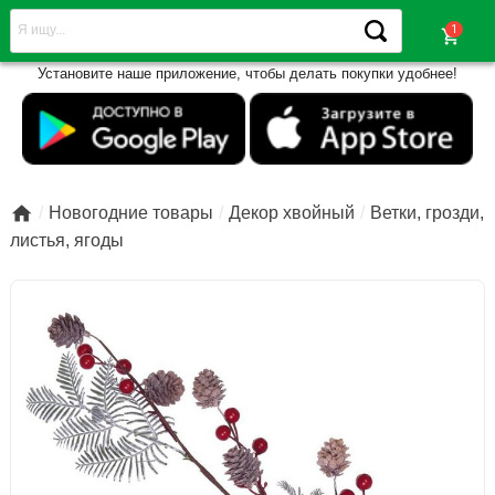
shopping_cart
Установите наше приложение, чтобы делать покупки удобнее!

Новогодние товары
Декор хвойный
Ветки, грозди,
листья, ягоды