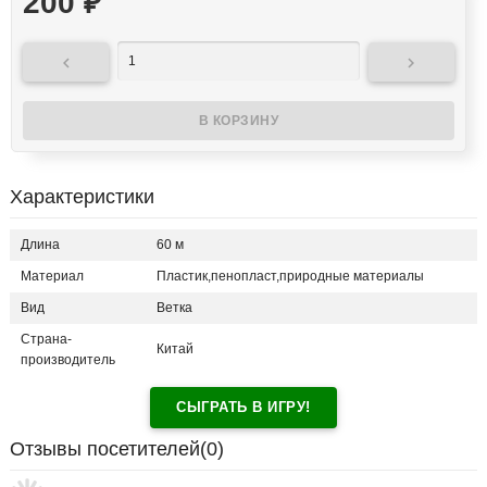
200
₽


Характеристики
Длина
60 м
Материал
Пластик,пенопласт,природные материалы
Вид
Ветка
Страна-
Китай
производитель
СЫГРАТЬ В ИГРУ!
Отзывы посетителей(
0
)