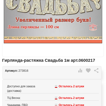
Гирлянда-растяжка Свадьба 1м арт.0600217

favorite

Артикул:
273816
Доступно для заказа
Осталось 2 штуки
(доставка):
ТЦ Весна:
Осталось 2 штуки
Чаадаева, ПВЗ:
Осталось 2 штуки