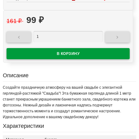
99
₽
161
₽


Описание
Создайте праздничную атмосферу на вашей свадьбе с элегантной
гирляндой-растяжкой "Свадьба"! Эта бумажная гирлянда длиной 1 метр
станет прекрасным украшением банкетного зала, свадебного кортежа или
фотозоны. Нежный дизайн и лаконичная надпись подчеркнут
торжественность момента и создадут романтическое настроение.
Идеальное дополнение к вашему свадебному декору!
Характеристики