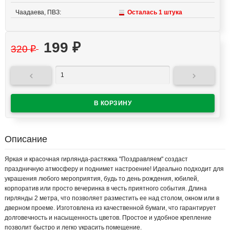
Чаадаева, ПВЗ:
Осталась 1 штука
199
₽
320
₽


Описание
Яркая и красочная гирлянда-растяжка "Поздравляем" создаст
праздничную атмосферу и поднимет настроение! Идеально подходит для
украшения любого мероприятия, будь то день рождения, юбилей,
корпоратив или просто вечеринка в честь приятного события. Длина
гирлянды 2 метра, что позволяет разместить ее над столом, окном или в
дверном проеме. Изготовлена из качественной бумаги, что гарантирует
долговечность и насыщенность цветов. Простое и удобное крепление
позволит быстро и легко украсить помещение.