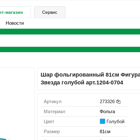
ет-магазин
Сервис
Новости
Шар фольгированный 81см Фигур
Звезда голубой арт.1204-0704
Артикул
273326
Материал
Фольга
Цвет
Голубой
Размер
81см