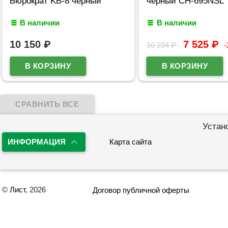
Бюрократ KB-8 черный
черный CH-695NSL
В наличии
В наличии
10 150
₽
7 525
₽
10 234
₽
Устан
ИНФОРМАЦИЯ
Карта сайта
©
Лист
, 2026
Договор публичной оферты