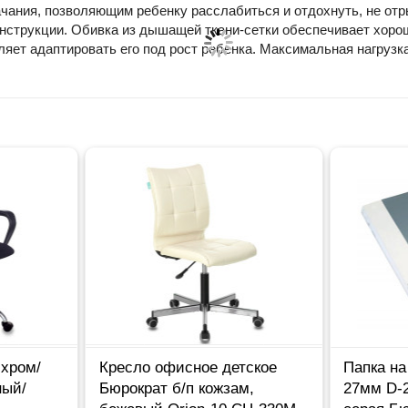
чания, позволяющим ребенку расслабиться и отдохнуть, не отр
онструкции. Обивка из дышащей ткани-сетки обеспечивает хоро
ляет адаптировать его под рост ребенка. Максимальная нагрузка 
 хром/
Кресло офисное детское
Папка на
ный/
Бюрократ б/п кожзам,
27мм D-