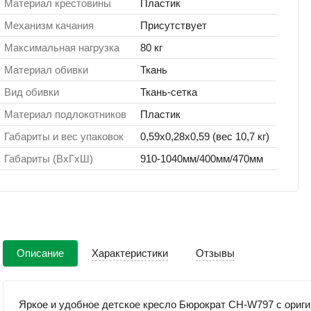
Материал крестовины
Пластик
Механизм качания
Присутствует
Максимальная нагрузка
80 кг
Материал обивки
Ткань
Вид обивки
Ткань-сетка
Материал подлокотников
Пластик
Габариты и вес упаковок
0,59x0,28x0,59 (вес 10,7 кг)
Габариты (ВхГхШ)
910-1040мм/400мм/470мм
Описание
Характеристики
Отзывы
Яркое и удобное детское кресло Бюрократ CH-W797 с ориги