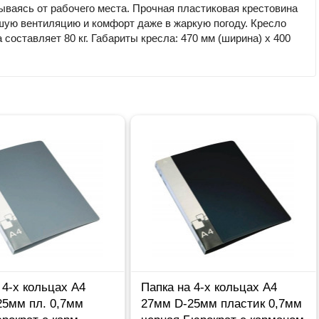
ываясь от рабочего места. Прочная пластиковая крестовина
шую вентиляцию и комфорт даже в жаркую погоду. Кресло
составляет 80 кг. Габариты кресла: 470 мм (ширина) х 400
 4-х кольцах А4
Папка на 4-х кольцах А4
25мм пл. 0,7мм
27мм D-25мм пластик 0,7мм