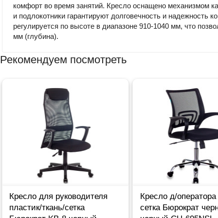
комфорт во время занятий. Кресло оснащено механизмом ка
и подлокотники гарантируют долговечность и надежность к
регулируется по высоте в диапазоне 910-1040 мм, что позво
мм (глубина).
Рекомендуем посмотреть
Кресло для руководителя
Кресло д/оператора
пластик/ткань/сетка
сетка Бюрократ чер