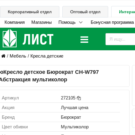
Корпоративный отдел
Оптовый отдел
Интерн
Компания
Магазины
Помощь
Бонусная программа
Мебель
Кресла детские
юКресло детское Бюрократ CH-W797
Абстракция мультиколор
Артикул
272105
Акция
Лучшая цена
Бренд
Бюрократ
Цвет обивки
Мультиколор