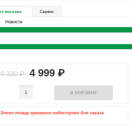
ет-магазин
Сервис
Новости
₽
4 999
9 330
₽
Этот товар временно недоступен для заказа