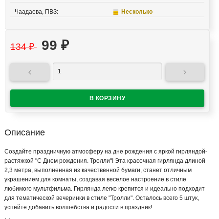
Чаадаева, ПВЗ:
Несколько
99
₽
134
₽


Описание
Создайте праздничную атмосферу на дне рождения с яркой гирляндой-
растяжкой "С Днем рождения. Тролли"! Эта красочная гирлянда длиной
2,3 метра, выполненная из качественной бумаги, станет отличным
украшением для комнаты, создавая веселое настроение в стиле
любимого мультфильма. Гирлянда легко крепится и идеально подходит
для тематической вечеринки в стиле "Тролли". Осталось всего 5 штук,
успейте добавить волшебства и радости в праздник!