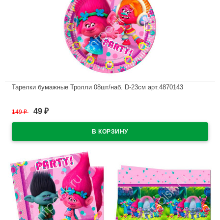
Тарелки бумажные Тролли 08шт/наб. D-23см арт.4870143
В наличии
49
149
₽
₽